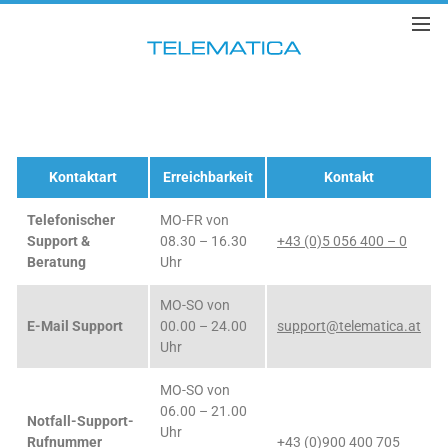
Kontaktart
Erreichbarkeit
Kontakt
Telefonischer
MO-FR von
Support &
08.30 – 16.30
+43 (0)5 056 400 – 0
Beratung
Uhr
MO-SO von
E-Mail Support
00.00 – 24.00
support@telematica.at
Uhr
MO-SO von
06.00 – 21.00
Notfall-Support-
Uhr
Rufnummer
+43 (0)900 400 705