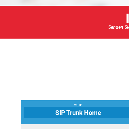
Senden Sie
VOIP
SIP Trunk Home