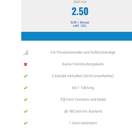
jetzt nur
2.50
EUR / Monat
exkl. USt.
Für Privatanwender und Selbstständige
Keine Freiminutenpakete
2 Kanäle inkludiert (nicht erweiterbar)
60/1 Taktung
7,5
Cent Festnetz und Mobil
ab
10
Cent ins Ausland
1 Cent netzintern