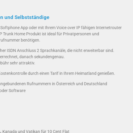
en und Selbstständige
 Softphone App oder mit Ihrem Voice over IP fähigen Internetrouter
IP Trunk Home Produkt ist ideal für Privatpersonen und
tzrufnummer benötigen.
er ISDN Anschluss 2 Sprachkanäle, die nicht erweiterbar sind.
l verrechnet, danach sekundengenau.
bühr sehr attraktiv.
Kostenkontrolle durch einen Tarif in Ihrem Heimatland genießen.
sungebundenen Rufnummern in Österreich und Deutschland
 oder Software
, Kanada und Vatikan für 10 Cent Flat