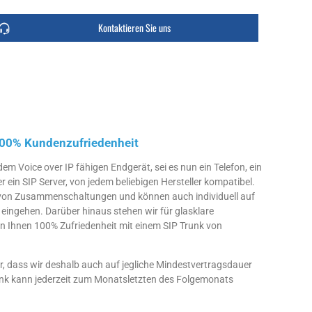
Kontaktieren Sie uns
100% Kundenzufriedenheit
dem Voice over IP fähigen Endgerät, sei es nun ein Telefon, ein
 ein SIP Server, von jedem beliebigen Hersteller kompatibel.
n von Zusammenschaltungen und können auch individuell auf
ingehen. Darüber hinaus stehen wir für glasklare
n Ihnen 100% Zufriedenheit mit einem SIP Trunk von
er, dass wir deshalb auch auf jegliche Mindestvertragsdauer
runk kann jederzeit zum Monatsletzten des Folgemonats