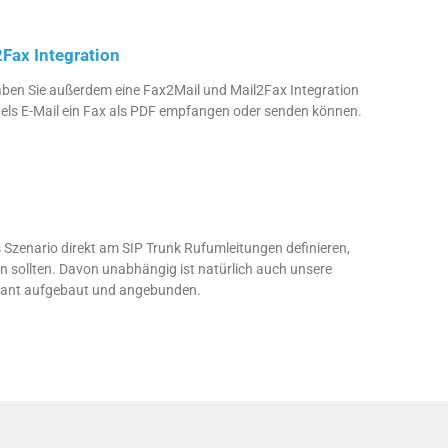
Fax Integration
aben Sie außerdem eine Fax2Mail und Mail2Fax Integration
ttels E-Mail ein Fax als PDF empfangen oder senden können.
s Szenario direkt am SIP Trunk Rufumleitungen definieren,
ben sollten. Davon unabhängig ist natürlich auch unsere
dant aufgebaut und angebunden.