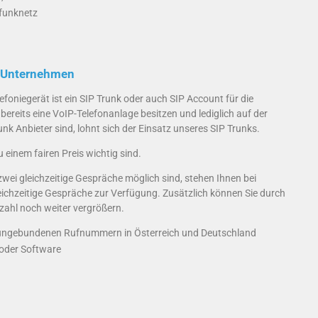
lfunknetz
hr Unternehmen
foniegerät ist ein SIP Trunk oder auch SIP Account für die
reits eine VoIP-Telefonanlage besitzen und lediglich auf der
k Anbieter sind, lohnt sich der Einsatz unseres SIP Trunks.
 einem fairen Preis wichtig sind.
ei gleichzeitige Gespräche möglich sind, stehen Ihnen bei
eichzeitige Gespräche zur Verfügung. Zusätzlich können Sie durch
ahl noch weiter vergrößern.
sungebundenen Rufnummern in Österreich und Deutschland
 oder Software