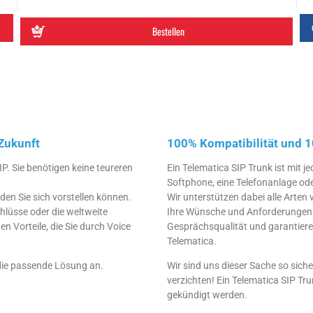
Bestellen
 Zukunft
100% Kompatibilität und 
P. Sie benötigen keine teureren
Ein Telematica SIP Trunk ist mit je
Softphone, eine Telefonanlage oder
den Sie sich vorstellen können.
Wir unterstützen dabei alle Arte
hlüsse oder die weltweite
Ihre Wünsche und Anforderungen e
en Vorteile, die Sie durch Voice
Gesprächsqualität und garantiere
Telematica.
die passende Lösung an.
Wir sind uns dieser Sache so sich
verzichten! Ein Telematica SIP T
gekündigt werden.