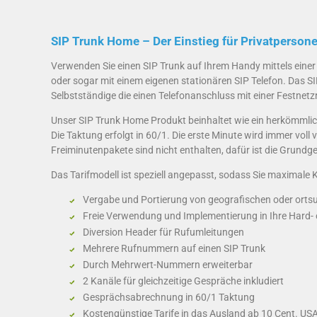
SIP Trunk Home – Der Einstieg für Privatperson
Verwenden Sie einen SIP Trunk auf Ihrem Handy mittels einer
oder sogar mit einem eigenen stationären SIP Telefon. Das S
Selbstständige die einen Telefonanschluss mit einer Festne
Unser SIP Trunk Home Produkt beinhaltet wie ein herkömmlich
Die Taktung erfolgt in 60/1. Die erste Minute wird immer vol
Freiminutenpakete sind nicht enthalten, dafür ist die Grundge
Das Tarifmodell ist speziell angepasst, sodass Sie maximale 
Vergabe und Portierung von geografischen oder ort
Freie Verwendung und Implementierung in Ihre Hard-
Diversion Header für Rufumleitungen
Mehrere Rufnummern auf einen SIP Trunk
Durch Mehrwert-Nummern erweiterbar
2 Kanäle für gleichzeitige Gespräche inkludiert
Gesprächsabrechnung in 60/1 Taktung
Kostengünstige Tarife in das Ausland ab 10 Cent. USA