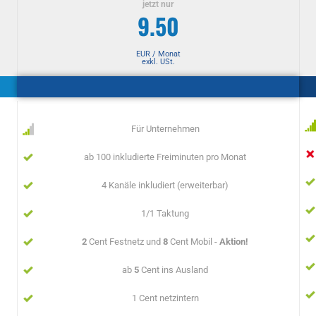
jetzt nur
9.50
EUR / Monat
exkl. USt.
Für Unternehmen
ab 100 inkludierte Freiminuten pro Monat
4 Kanäle inkludiert (erweiterbar)
1/1 Taktung
2
Cent Festnetz und
8
Cent Mobil -
Aktion!
ab
5
Cent ins Ausland
1 Cent netzintern