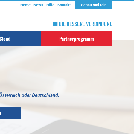
Home
News
Hilfe
Kontakt
Schau mal rein
Cloud
Partnerprogramm
 Österreich oder Deutschland.
0