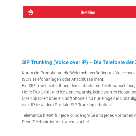
Bestellen
SIP Trunking (Voice over IP) – Die Telefonie der
Kaum ein Produkt hat die Welt mehr verändert als Voice over I
ISDN Telefonanlagen oder Anschlüsse mehr.
Ein SIP Trunk bietet Ihnen den einfachsten Telefonanschluss, 
Hohe Flexiblität und Kostenersparnis, keine starren Netzansc
Erreichbarkeit über ein Softphone sind nur einige der unzählig
over IP bzw. dem Produkt SIP Trunking erhalten.
Telematica bietet für jede Kundengröße und jedes Vorhaben 
Denn Telefonie ist Vertrauenssache!