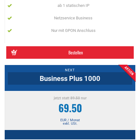
ab 1 statischen IP
Netzservice Business
Nur mit GPON Anschluss
Bestellen
NEXT
Business Plus 1000
jetzt statt
89.50
nur
69.50
EUR / Monat
exkl. USt.