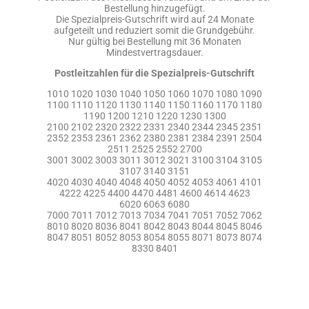
Bestellung hinzugefügt.
Die Spezialpreis-Gutschrift wird auf 24 Monate
aufgeteilt und reduziert somit die Grundgebühr.
Nur gültig bei Bestellung mit 36 Monaten
Mindestvertragsdauer.
Postleitzahlen für die Spezialpreis-Gutschrift
1010 1020 1030 1040 1050 1060 1070 1080 1090
1100 1110 1120 1130 1140 1150 1160 1170 1180
1190 1200 1210 1220 1230 1300
2100 2102 2320 2322 2331 2340 2344 2345 2351
2352 2353 2361 2362 2380 2381 2384 2391 2504
2511 2525 2552 2700
3001 3002 3003 3011 3012 3021 3100 3104 3105
3107 3140 3151
4020 4030 4040 4048 4050 4052 4053 4061 4101
4222 4225 4400 4470 4481 4600 4614 4623
6020 6063 6080
7000 7011 7012 7013 7034 7041 7051 7052 7062
8010 8020 8036 8041 8042 8043 8044 8045 8046
8047 8051 8052 8053 8054 8055 8071 8073 8074
8330 8401