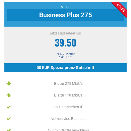
NEXT
Business Plus 275
jetzt statt
59.50
nur
39.50
EUR / Monat
exkl. USt.
50 EUR Spezialpreis-Gutschrift
Bis zu 275 Mbit/s
Bis zu 110 Mbit/s
ab 1 statischen IP
Netzservice Business
Nur mit GPON Anschluss