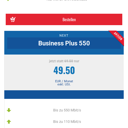
Bestellen
NEXT
Business Plus 550
jetzt statt
69.50
nur
49.50
EUR / Monat
exkl. USt.
Bis zu 550 Mbit/s
Bis zu 110 Mbit/s