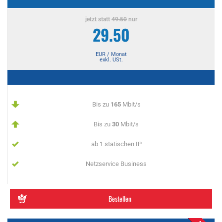
jetzt statt
49.50
nur
29.50
EUR / Monat
exkl. USt.
Bis zu
165
Mbit/s
Bis zu
30
Mbit/s
ab 1 statischen IP
Netzservice Business
Bestellen