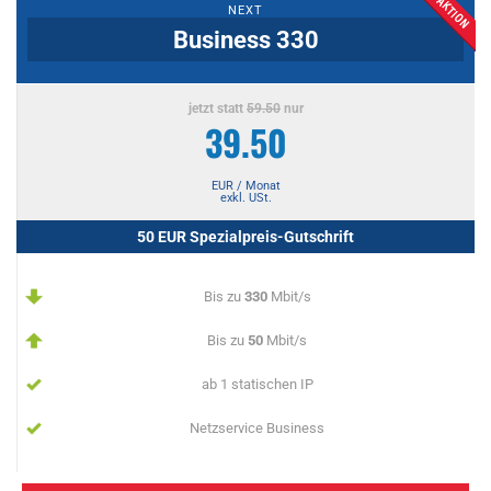
NEXT
Business 330
jetzt statt
59.50
nur
39.50
EUR / Monat
exkl. USt.
50 EUR Spezialpreis-Gutschrift
Bis zu
330
Mbit/s
Bis zu
50
Mbit/s
ab 1 statischen IP
Netzservice Business