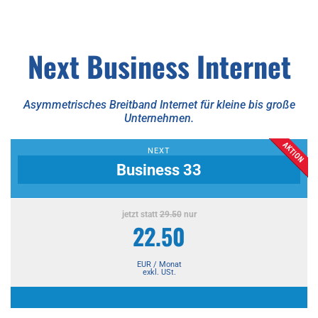
Next Business Internet
Asymmetrisches Breitband Internet für kleine bis große
Unternehmen.
NEXT
Business 33
jetzt statt
29.50
nur
22.50
EUR / Monat
exkl. USt.