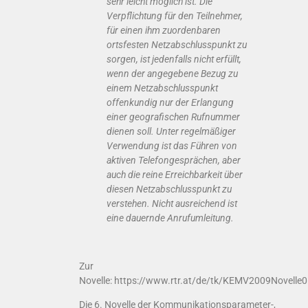
sehr leicht möglich ist. Die
Verpflichtung für den Teilnehmer,
für einen ihm zuordenbaren
ortsfesten Netzabschlusspunkt zu
sorgen, ist jedenfalls nicht erfüllt,
wenn der angegebene Bezug zu
einem Netzabschlusspunkt
offenkundig nur der Erlangung
einer geografischen Rufnummer
dienen soll. Unter regelmäßiger
Verwendung ist das Führen von
aktiven Telefongesprächen, aber
auch die reine Erreichbarkeit über
diesen Netzabschlusspunkt zu
verstehen. Nicht ausreichend ist
eine dauernde Anrufumleitung.
Zur
Novelle: https://www.rtr.at/de/tk/KEMV2009Novell
Die 6. Novelle der Kommunikationsparameter-,