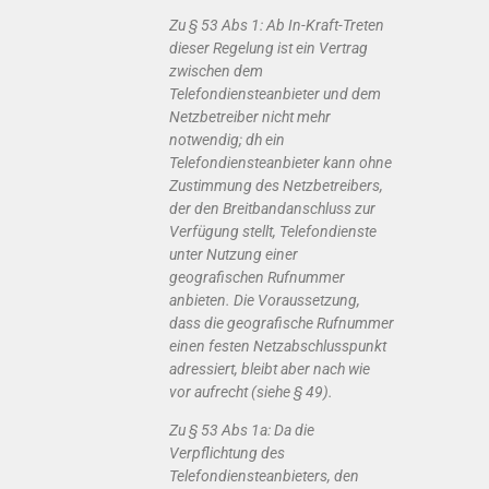
Zu § 53 Abs 1: Ab In-Kraft-Treten
dieser Regelung ist ein Vertrag
zwischen dem
Telefondiensteanbieter und dem
Netzbetreiber nicht mehr
notwendig; dh ein
Telefondiensteanbieter kann ohne
Zustimmung des Netzbetreibers,
der den Breitbandanschluss zur
Verfügung stellt, Telefondienste
unter Nutzung einer
geografischen Rufnummer
anbieten. Die Voraussetzung,
dass die geografische Rufnummer
einen festen Netzabschlusspunkt
adressiert, bleibt aber nach wie
vor aufrecht (siehe § 49).
Zu § 53 Abs 1a: Da die
Verpflichtung des
Telefondiensteanbieters, den