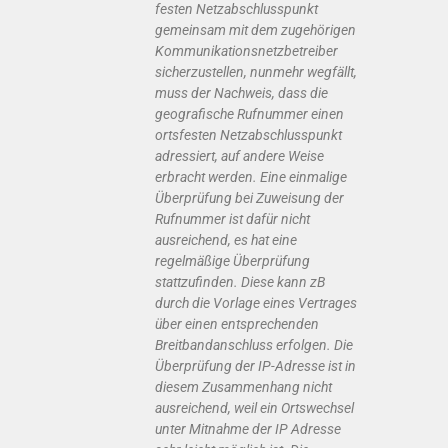
festen Netzabschlusspunkt
gemeinsam mit dem zugehörigen
Kommunikationsnetzbetreiber
sicherzustellen, nunmehr wegfällt,
muss der Nachweis, dass die
geografische Rufnummer einen
ortsfesten Netzabschlusspunkt
adressiert, auf andere Weise
erbracht werden. Eine einmalige
Überprüfung bei Zuweisung der
Rufnummer ist dafür nicht
ausreichend, es hat eine
regelmäßige Überprüfung
stattzufinden. Diese kann zB
durch die Vorlage eines Vertrages
über einen entsprechenden
Breitbandanschluss erfolgen. Die
Überprüfung der IP-Adresse ist in
diesem Zusammenhang nicht
ausreichend, weil ein Ortswechsel
unter Mitnahme der IP Adresse