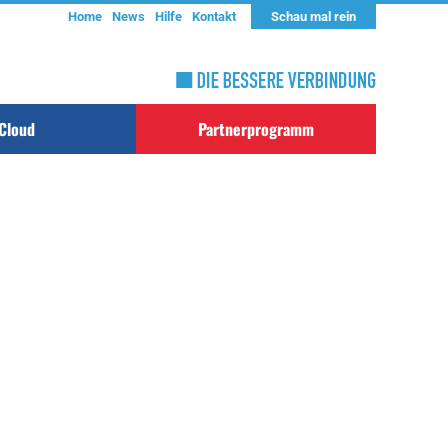
Home
News
Hilfe
Kontakt
Schau mal rein
Cloud
Partnerprogramm