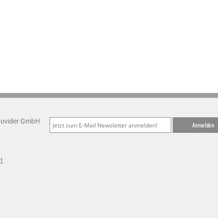
Provider GmbH
t