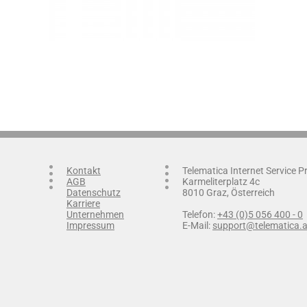
Kontakt
Telematica Internet Service 
AGB
Karmeliterplatz 4c
Datenschutz
8010 Graz, Österreich
Karriere
Unternehmen
Telefon:
+43 (0)5 056 400 - 0
Impressum
E-Mail:
support@telematica.a