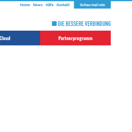
Home
News
Hilfe
Kontakt
Schau mal rein
Cloud
Partnerprogramm