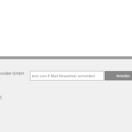
Provider GmbH
t