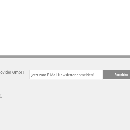
Provider GmbH
t