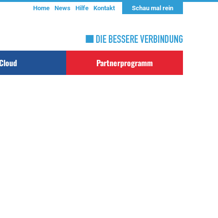
Home
News
Hilfe
Kontakt
Schau mal rein
Cloud
Partnerprogramm