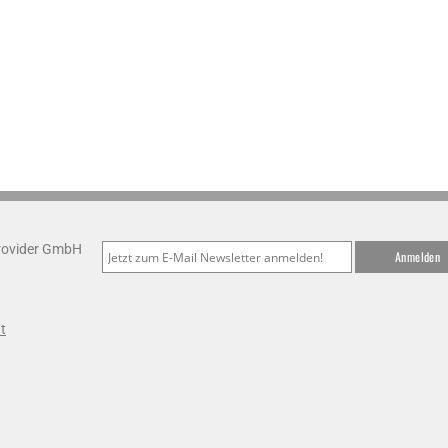
Provider GmbH
t