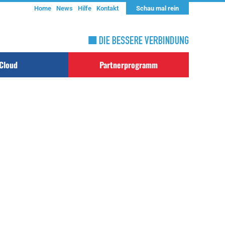
Home
News
Hilfe
Kontakt
Schau mal rein
Cloud
Partnerprogramm