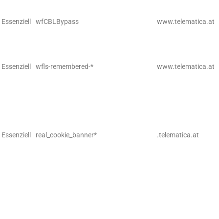
Essenziell
wfCBLBypass
www.telematica.at
Essenziell
wfls-remembered-*
www.telematica.at
Essenziell
real_cookie_banner*
.telematica.at