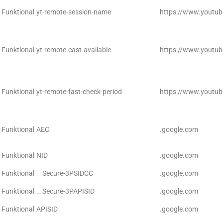
Funktional
yt-remote-session-name
https://www.youtu
Funktional
yt-remote-cast-available
https://www.youtu
Funktional
yt-remote-fast-check-period
https://www.youtu
Funktional
AEC
.google.com
Funktional
NID
.google.com
Funktional
__Secure-3PSIDCC
.google.com
Funktional
__Secure-3PAPISID
.google.com
Funktional
APISID
.google.com