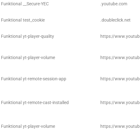
Funktional
__Secure-YEC
.youtube.com
Funktional
test_cookie
.doubleclick.net
Funktional
yt-player-quality
https://www.youtu
Funktional
yt-player-volume
https://www.youtu
Funktional
yt-remote-session-app
https://www.youtu
Funktional
yt-remote-cast-installed
https://www.youtu
Funktional
yt-player-volume
https://www.youtu