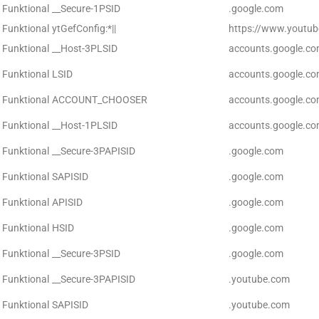
Funktional
__Secure-1PSID
.google.com
Funktional
ytGefConfig:*||
https://www.youtu
Funktional
__Host-3PLSID
accounts.google.c
Funktional
LSID
accounts.google.c
Funktional
ACCOUNT_CHOOSER
accounts.google.c
Funktional
__Host-1PLSID
accounts.google.c
Funktional
__Secure-3PAPISID
.google.com
Funktional
SAPISID
.google.com
Funktional
APISID
.google.com
Funktional
HSID
.google.com
Funktional
__Secure-3PSID
.google.com
Funktional
__Secure-3PAPISID
.youtube.com
Funktional
SAPISID
.youtube.com