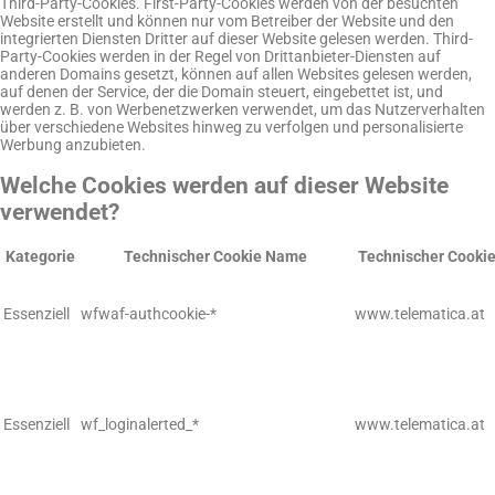
Third-Party-Cookies. First-Party-Cookies werden von der besuchten
Website erstellt und können nur vom Betreiber der Website und den
integrierten Diensten Dritter auf dieser Website gelesen werden. Third-
Party-Cookies werden in der Regel von Drittanbieter-Diensten auf
anderen Domains gesetzt, können auf allen Websites gelesen werden,
auf denen der Service, der die Domain steuert, eingebettet ist, und
werden z. B. von Werbenetzwerken verwendet, um das Nutzerverhalten
über verschiedene Websites hinweg zu verfolgen und personalisierte
Werbung anzubieten.
Welche Cookies werden auf dieser Website
verwendet?
Kategorie
Technischer Cookie Name
Technischer Cookie
Essenziell
wfwaf-authcookie-*
www.telematica.at
Essenziell
wf_loginalerted_*
www.telematica.at