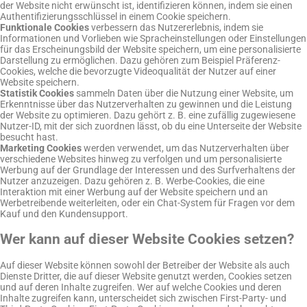
der Website nicht erwünscht ist, identifizieren können, indem sie einen
Authentifizierungsschlüssel in einem Cookie speichern.
Funktionale Cookies
verbessern das Nutzererlebnis, indem sie
Informationen und Vorlieben wie Spracheinstellungen oder Einstellungen
für das Erscheinungsbild der Website speichern, um eine personalisierte
Darstellung zu ermöglichen. Dazu gehören zum Beispiel Präferenz-
Cookies, welche die bevorzugte Videoqualität der Nutzer auf einer
Website speichern.
Statistik Cookies
sammeln Daten über die Nutzung einer Website, um
Erkenntnisse über das Nutzerverhalten zu gewinnen und die Leistung
der Website zu optimieren. Dazu gehört z. B. eine zufällig zugewiesene
Nutzer-ID, mit der sich zuordnen lässt, ob du eine Unterseite der Website
besucht hast.
Marketing Cookies
werden verwendet, um das Nutzerverhalten über
verschiedene Websites hinweg zu verfolgen und um personalisierte
Werbung auf der Grundlage der Interessen und des Surfverhaltens der
Nutzer anzuzeigen. Dazu gehören z. B. Werbe-Cookies, die eine
Interaktion mit einer Werbung auf der Website speichern und an
Werbetreibende weiterleiten, oder ein Chat-System für Fragen vor dem
Kauf und den Kundensupport.
Wer kann auf dieser Website Cookies setzen?
Auf dieser Website können sowohl der Betreiber der Website als auch
Dienste Dritter, die auf dieser Website genutzt werden, Cookies setzen
und auf deren Inhalte zugreifen. Wer auf welche Cookies und deren
Inhalte zugreifen kann, unterscheidet sich zwischen First-Party- und