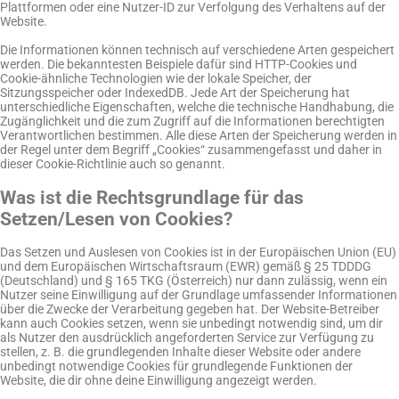
Plattformen oder eine Nutzer-ID zur Verfolgung des Verhaltens auf der
Website.
Die Informationen können technisch auf verschiedene Arten gespeichert
werden. Die bekanntesten Beispiele dafür sind HTTP-Cookies und
Cookie-ähnliche Technologien wie der lokale Speicher, der
Sitzungsspeicher oder IndexedDB. Jede Art der Speicherung hat
unterschiedliche Eigenschaften, welche die technische Handhabung, die
Zugänglichkeit und die zum Zugriff auf die Informationen berechtigten
Verantwortlichen bestimmen. Alle diese Arten der Speicherung werden in
der Regel unter dem Begriff „Cookies“ zusammengefasst und daher in
dieser Cookie-Richtlinie auch so genannt.
Was ist die Rechtsgrundlage für das
Setzen/Lesen von Cookies?
Das Setzen und Auslesen von Cookies ist in der Europäischen Union (EU)
und dem Europäischen Wirtschaftsraum (EWR) gemäß § 25 TDDDG
(Deutschland) und § 165 TKG (Österreich) nur dann zulässig, wenn ein
Nutzer seine Einwilligung auf der Grundlage umfassender Informationen
über die Zwecke der Verarbeitung gegeben hat. Der Website-Betreiber
kann auch Cookies setzen, wenn sie unbedingt notwendig sind, um dir
als Nutzer den ausdrücklich angeforderten Service zur Verfügung zu
stellen, z. B. die grundlegenden Inhalte dieser Website oder andere
unbedingt notwendige Cookies für grundlegende Funktionen der
Website, die dir ohne deine Einwilligung angezeigt werden.