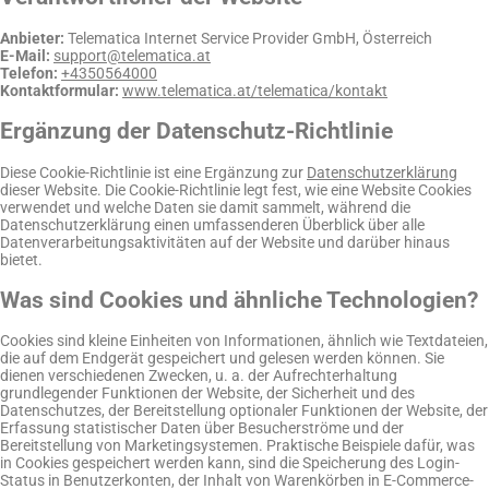
Anbieter:
Telematica Internet Service Provider GmbH, Österreich
E-Mail:
support@telematica.at
Telefon:
+4350564000
Kontaktformular:
www.telematica.at/telematica/kontakt
Ergänzung der Datenschutz-Richtlinie
Diese Cookie-Richtlinie ist eine Ergänzung zur
Datenschutzerklärung
dieser Website. Die Cookie-Richtlinie legt fest, wie eine Website Cookies
verwendet und welche Daten sie damit sammelt, während die
Datenschutzerklärung einen umfassenderen Überblick über alle
Datenverarbeitungsaktivitäten auf der Website und darüber hinaus
bietet.
Was sind Cookies und ähnliche Technologien?
Cookies sind kleine Einheiten von Informationen, ähnlich wie Textdateien,
die auf dem Endgerät gespeichert und gelesen werden können. Sie
dienen verschiedenen Zwecken, u. a. der Aufrechterhaltung
grundlegender Funktionen der Website, der Sicherheit und des
Datenschutzes, der Bereitstellung optionaler Funktionen der Website, der
Erfassung statistischer Daten über Besucherströme und der
Bereitstellung von Marketingsystemen. Praktische Beispiele dafür, was
in Cookies gespeichert werden kann, sind die Speicherung des Login-
Status in Benutzerkonten, der Inhalt von Warenkörben in E-Commerce-