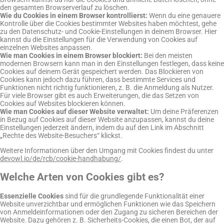
den gesamten Browserverlauf zu löschen.
Wie du Cookies in einem Browser kontrollierst:
Wenn du eine genauere
Kontrolle über die Cookies bestimmter Websites haben möchtest, gehe
zu den Datenschutz- und Cookie-Einstellungen in deinem Browser. Hier
kannst du die Einstellungen für die Verwendung von Cookies auf
einzelnen Websites anpassen.
Wie man Cookies in einem Browser blockiert:
Bei den meisten
modernen Browsern kann man in den Einstellungen festlegen, dass keine
Cookies auf deinem Gerät gespeichert werden. Das Blockieren von
Cookies kann jedoch dazu führen, dass bestimmte Services und
Funktionen nicht richtig funktionieren, z. B. die Anmeldung als Nutzer.
Für viele Browser gibt es auch Erweiterungen, die das Setzen von
Cookies auf Websites blockieren können.
Wie man Cookies auf dieser Website verwaltet:
Um deine Präferenzen
in Bezug auf Cookies auf dieser Website anzupassen, kannst du deine
Einstellungen jederzeit ändern, indem du auf den Link im Abschnitt
„Rechte des Website-Besuchers“ klickst.
Weitere Informationen über den Umgang mit Cookies findest du unter
devowl.io/de/rcb/cookie-handhabung/
.
Welche Arten von Cookies gibt es?
Essenzielle Cookies
sind für die grundlegende Funktionalität einer
Website unverzichtbar und ermöglichen Funktionen wie das Speichern
von Anmeldeinformationen oder den Zugang zu sicheren Bereichen der
Website. Dazu gehören z. B. Sicherheits-Cookies, die einen Bot, der auf