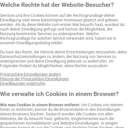
Welche Rechte hat der Website-Besucher?
Services und ihre Cookies können auf der Rechtsgrundlage deiner
Einwilligung oder eines berechtigten Interesses gesetzt und gelesen
werden. Als du diese Website zum ersten Mal besucht hast, wurdest du
nach deiner Einwilligung gefragt und hattest die Möglichkeit, der
Nutzung bestimmter Services zu widersprechen. Welche
Rechtsgrundlage für welchen Service verwendet wird, haben wir in
unserem Einwilligungsdialog erklärt.
Du hast das Recht, die Historie deiner Entscheidungen einzusehen, deine
Datenschutzeinstellungen zu ändern, der Nutzung von Services zu
widersprechen und deine Einwilligung jederzeit zu widerrufen. Im
Folgenden findest du Möglichkeiten, deine Rechte auszuüben:
Privatsphäre-Einstellungen ändern
Historie der Privatsphäre-Einstellungen
Einwilligungen widerrufen
Wie verwalte ich Cookies in einem Browser?
Wie man Cookies in einem Browser entfernt:
Um Cookies von deinem
Gerät zu entfernen, kannst du die Browserdaten in den Einstellungen
deines Browsers löschen. Dadurch werden alle Cookies von allen
Websites, die du besucht hast, gelöscht, möglicherweise auch die
gespeicherten Anmeldedaten und Website-Einstellungen. In einigen
Browsern kannst du nur die Cookies und ähnliche Daten löschen, ohne