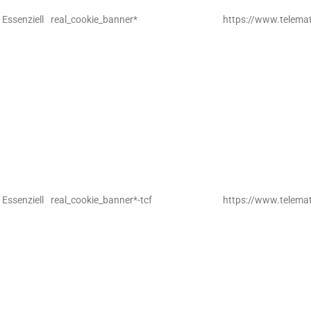
Essenziell
real_cookie_banner*
https://www.telemat
Essenziell
real_cookie_banner*-tcf
https://www.telemat