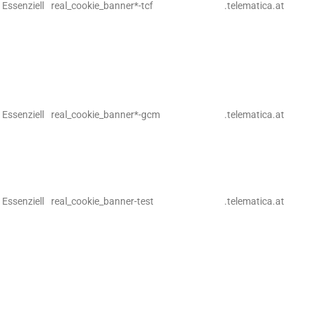
Essenziell
real_cookie_banner*-tcf
.telematica.at
Essenziell
real_cookie_banner*-gcm
.telematica.at
Essenziell
real_cookie_banner-test
.telematica.at