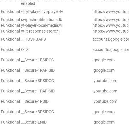
enabled
Funktional
*||::yt-player::yt-player-lv
https://www.youtu
Funktional
swpushnotificationsdb
https://www.youtu
Funktional
yt-player-local-media:*||
https://www.youtu
Funktional
yt-it-response-store:*||
https://www.youtu
Funktional
__HOST-GAPS
accounts.google.c
Funktional
OTZ
accounts.google.c
Funktional
__Secure-1PSIDCC
.google.com
Funktional
__Secure-1PAPISID
.google.com
Funktional
__Secure-3PSIDCC
.youtube.com
Funktional
__Secure-1PAPISID
.youtube.com
Funktional
__Secure-1PSID
.youtube.com
Funktional
__Secure-3PSIDCC
.google.com
Funktional
__Secure-ENID
.google.com